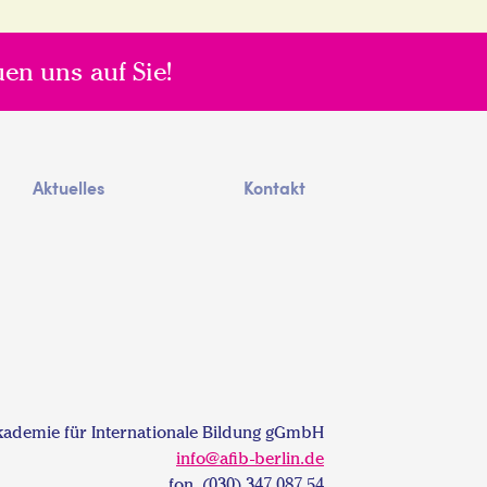
uen uns auf Sie!
Aktuelles
Kontakt
kademie für Internationale Bildung gGmbH
info@afib-berlin.de
fon (030) 347 087 54