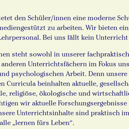
ietet den Schüler/innen eine moderne Sch
ediengestützt zu arbeiten. Wir bieten ein 
ehrpersonal. Bei uns fällt kein Unterricht
nen steht sowohl in unserer fachpraktisc
n anderen Unterrichtsfächern im Fokus un
nd psychologischen Arbeit. Denn unsere
n Curricula beinhalten aktuelle, gesellscha
ale, religiöse, ökologische und wirtschaft
htigen wir aktuelle Forschungsergebnisse
sere Unterrichtsinhalte sind praktisch im
alle „lernen fürs Leben“.