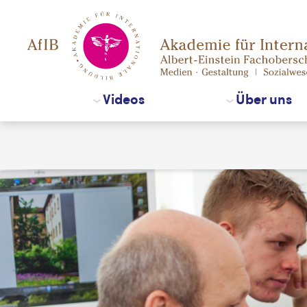
Direkt
zum
Inhalt
Videos
Über uns