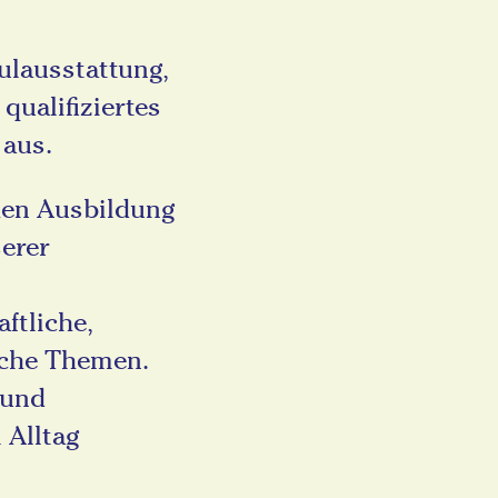
ulausstattung,
qualifiziertes
 aus.
hen Ausbildung
serer
ftliche,
liche Themen.
 und
 Alltag