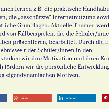
innen lernen z.B. die praktische Handhab
en, die „geschützte“ Internetnutzung sow
tliche Grundlagen. Aktuelle Themen werd
d von Fallbeispielen, die die Schüler/inn
eben präsentieren, bearbeitet. Durch die 
lebniswelt der Schüler/innen in den
 stärken wir ihre Motivation und ihren Ko
h fördern wir die persönliche Entwicklun
us eigendynamischen Motiven.
teilen
mitteilen