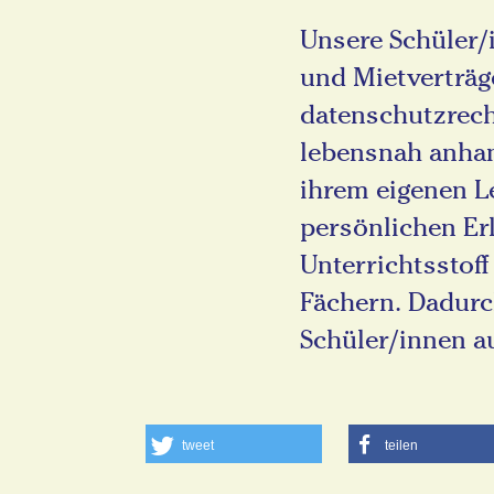
Unsere Schüler/
und Mietverträg
datenschutzrech
lebensnah anhan
ihrem eigenen L
persönlichen Er
Unterrichtsstoff
Fächern. Dadurc
Schüler/innen a
tweet
teilen