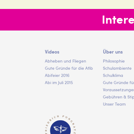
Inter
Videos
Über uns
Abheben und Fliegen
Philosophie
Gute Gründe für die Afib
Schulambiente
Abifeier 2016
Schulklima
Hauptnav
Abi im Juli 2015
Gute Gründe für
Voraussetzunge
Gebühren & Sti
Unser Team