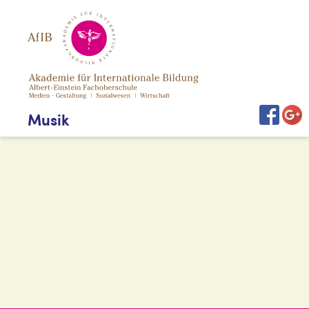
Direkt
zum
Inhalt
Musik