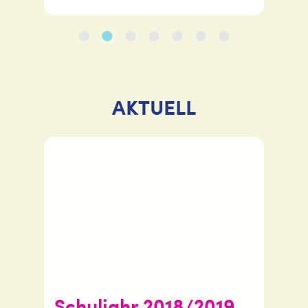
•
•
•
•
•
•
•
AKTUELL