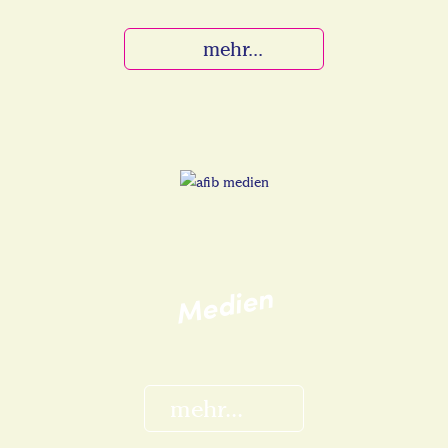
mehr...
Medien
mehr...