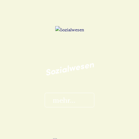
Sozialwesen
mehr...